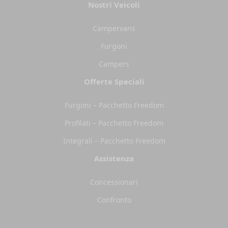
Nostri Veicoli
Campervans
Furgoni
Campers
Offerte Speciali
Furgoni – Pacchetto Freedom
Profilati – Pacchetto Freedom
Integrali – Pacchetto Freedom
Assistenza
Concessionari
Confronto