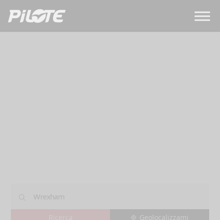
Concessionari
WREXHAM
Geolocalizzami