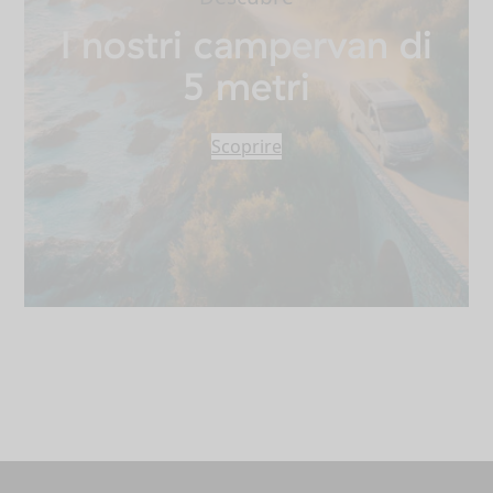
I nostri campervan di
5 metri
Scoprire