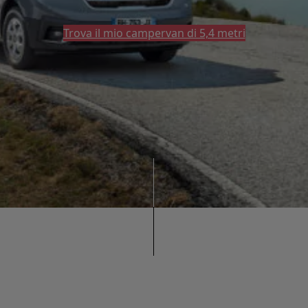
Trova il mio campervan di 5,4 metri