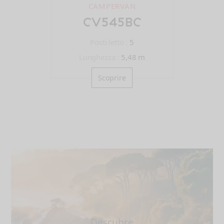
CAMPERVAN
CV545BC
Posti letto :
5
Lunghezza :
5,48 m
Scoprire
Descubre