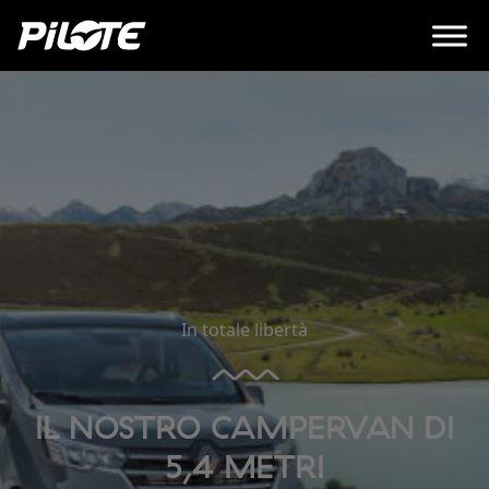
In totale libertà
IL NOSTRO CAMPERVAN DI
5,4 METRI