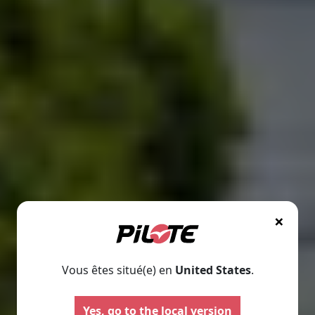
×
Vous êtes situé(e) en
United States
.
Yes, go to the local version