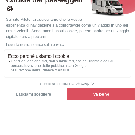
Pilote si è ispirata alle opzioni più popolari. Non vi
resta che scegliere il veicolo più adatto alle vostre
esigenze e ai vostri desideri.
Scoprilo
Verdere la gamma