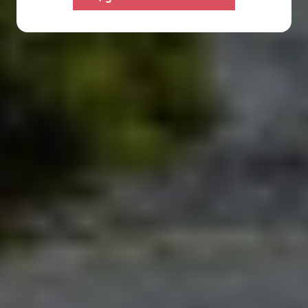
Campers
Furgon
Selezionare
Selezionare