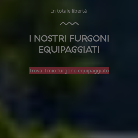
In totale libertà
I NOSTRI FURGONI
EQUIPAGGIATI
Trova il mio furgono equipaggiato