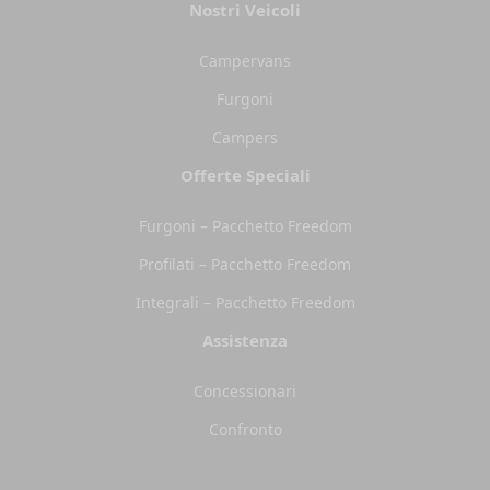
Nostri Veicoli
Campervans
Furgoni
Campers
Offerte Speciali
Furgoni – Pacchetto Freedom
Profilati – Pacchetto Freedom
Integrali – Pacchetto Freedom
Assistenza
Concessionari
Confronto