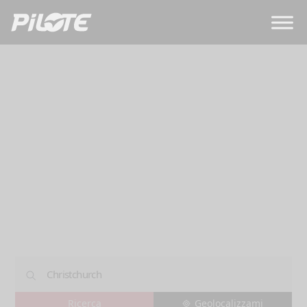
Concessionari
CHRISTCHURCH
Geolocalizzami