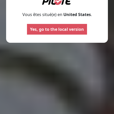
Vous êtes situé(e) en
United States
.
Yes, go to the local version
Campers
Furgon
Selezionare
Selezionare