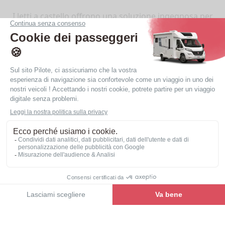
I letti a castello offrono una soluzione ingegnosa per
aumentare lo spazio limitato a bordo dei camper.
Ideali per famiglie o gruppi di amici, permettono di
creare zone notte separate.
Vedere la gamma