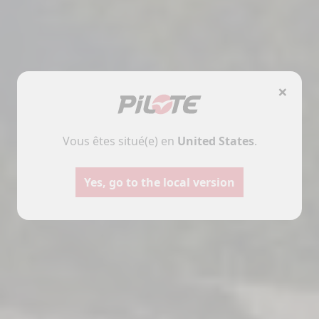
×
Vous êtes situé(e) en
United States
.
Yes, go to the local version
Campers
Furgon
Selezionare
Selezionare